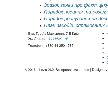
Зразок заяви про факт цьк
Порядок подання та розгля
Порядок реагування на дове
План заходів, спрямованих н
Вул. Героїв Маріуполя, 7-Б Київ,
Україна.
sch-260@ukr.net
Телефон : +380 44 250 1587
© 2016 Школа 260. Всі проава захищено | Design b