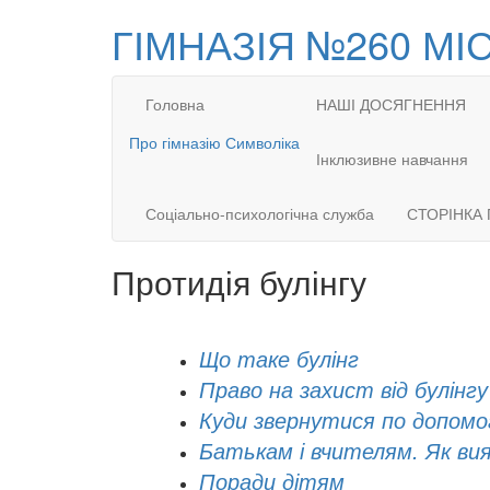
ГІМНАЗІЯ №260 МІ
Головна
НАШІ ДОСЯГНЕННЯ
Про гімназію
Символіка
Інклюзивне навчання
Соціально-психологічна служба
СТОРІНКА 
Протидія булінгу
Що таке булінг
Право на захист від булінгу
Куди звернутися по допомо
Батькам і вчителям. Як ви
Поради дітям