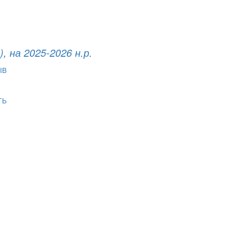
, на 2025-2026 н.р.
ІВ
ТЬ