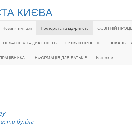
СТА КИЄВА
Новини гімназії
Прозорість та відкритість
ОСВІТНІЙ ПРОЦ
ПЕДАГОГІЧНА ДІЯЛЬНІСТЬ
Освітній ПРОСТІР
ЛОКАЛЬНІ
ПРАЦІВНИКА
ІНФОРМАЦІЯ ДЛЯ БАТЬКІВ
Контакти
гу
явити булінг